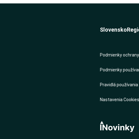
Slovensko
Regi
Podmienky ochrany 
Podmienky používani
Pravidlá používania
Nastavenia Cookie