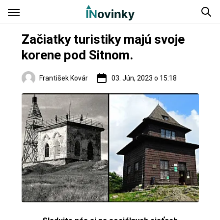
Začiatky turistiky majú svoje
korene pod Sitnom.
František Kovár
03. Jún, 2023 o 15:18
Regióny