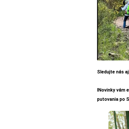
Sledujte nás a
INovinky vám e
putovania po S