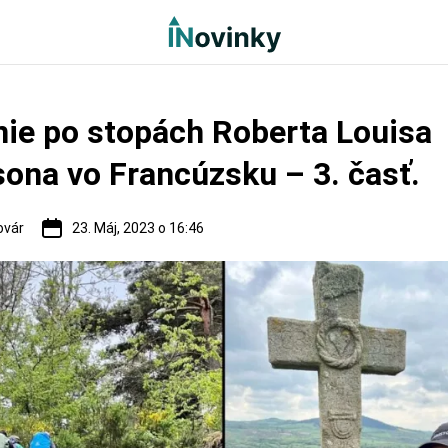
ie po stopách Roberta Louisa
ona vo Francúzsku – 3. časť.
ovár
23. Máj, 2023 o 16:46