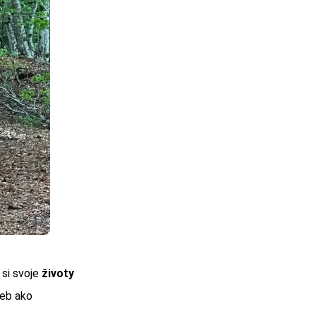
 si svoje
životy
ieb ako