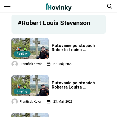
#Robert Louis Stevenson
Putovanie po stopách 
Roberta Louisa 
Stevensona vo 
Regióny
Francúzsku – 4. časť, 
koniec.
František Kovár
27. Máj, 2023
Putovanie po stopách 
Roberta Louisa 
Stevensona vo 
Regióny
Francúzsku – 3. časť.
František Kovár
23. Máj, 2023