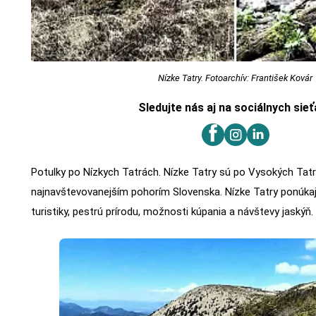
Nízke Tatry. Fotoarchív: František Kovár
Sledujte nás aj na sociálnych sie
Potulky po Nízkych Tatrách. Nízke Tatry sú po Vysokých Tat
najnavštevovanejším pohorím Slovenska. Nízke Tatry ponúka
turistiky, pestrú prírodu, možnosti kúpania a návštevy jaskýň.