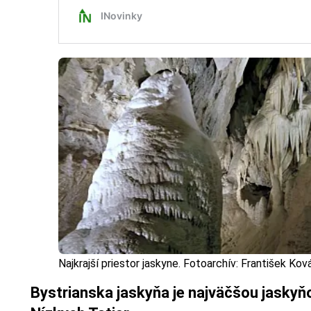
Najkrajší priestor jaskyne. Fotoarchív: František Kov
Bystrianska jaskyňa je najväčšou jaskyňo