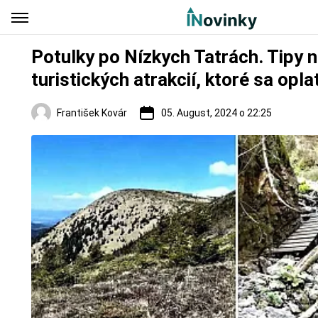
Potulky po Nízkych Tatrách. Tipy n
turistických atrakcií, ktoré sa oplat
František Kovár
05. August, 2024 o 22:25
Regióny