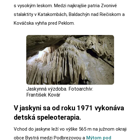
s vysokým leskom. Medzi najkrajšie patria Zvonivé
stalaktity v Katakombách, Baldachýn nad Riečiskom a
Kováčska vyhňa pred Peklom.
Jaskynná výzdoba. Fotoarchív:
František Kovár
V jaskyni sa od roku 1971 vykonáva
detská speleoterapia.
Vchod do jaskyne leží vo výške 565 m na južnom okraji
obce Bystrá medzi Podbrezovou a
Mýtom pod