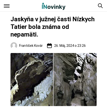
Jaskyňa v južnej časti Nízkych
Tatier bola známa od
nepamäti.
František Kovár
26. Máj, 2024 o 23:26
Regióny