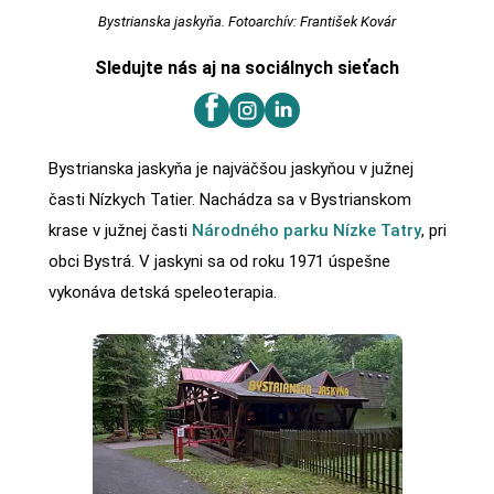
Bystrianska jaskyňa. Fotoarchív: František Kovár
Sledujte nás aj na sociálnych sieťach
Bystrianska jaskyňa je najväčšou jaskyňou v južnej
časti Nízkych Tatier. Nachádza sa v Bystrianskom
krase v južnej časti
Národného parku Nízke Tatry
, pri
obci Bystrá. V jaskyni sa od roku 1971 úspešne
vykonáva detská speleoterapia.