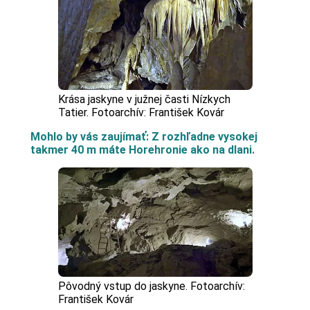
Krása jaskyne v južnej časti Nízkych
Tatier. Fotoarchív: František Kovár
Mohlo by vás zaujímať: Z rozhľadne vysokej
takmer 40 m máte Horehronie ako na dlani.
Pôvodný vstup do jaskyne. Fotoarchív:
František Kovár