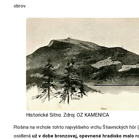
obrov.
Historické Sitno. Zdroj: OZ KAMENICA
Plošina na vrchole tohto najvyššieho vrchu Štiavnických hôr 
osídlená
už v dobe bronzovej, opevnené hradisko malo r