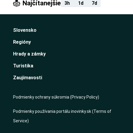
Najčítanejšie
3h
1d
7d
Slovensko
Regióny
Hrady a zámky
Turistika
Zaujímavosti
Podmienky ochrany súkromia (Privacy Policy)
Podmienky používania portálu inovinky.sk (Terms of
Service)