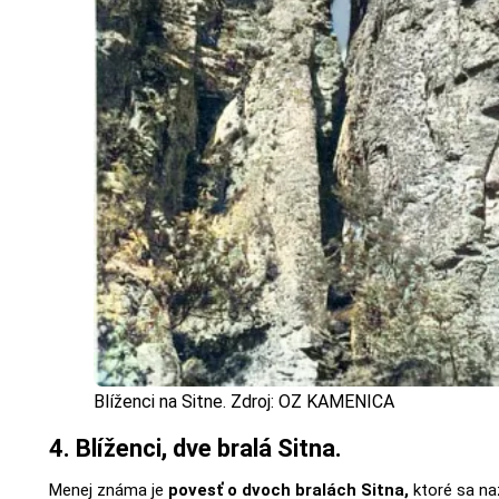
Blíženci na Sitne. Zdroj: OZ KAMENICA
4. Blíženci, dve bralá Sitna.
Menej známa je
povesť o dvoch bralách Sitna,
ktoré sa naz