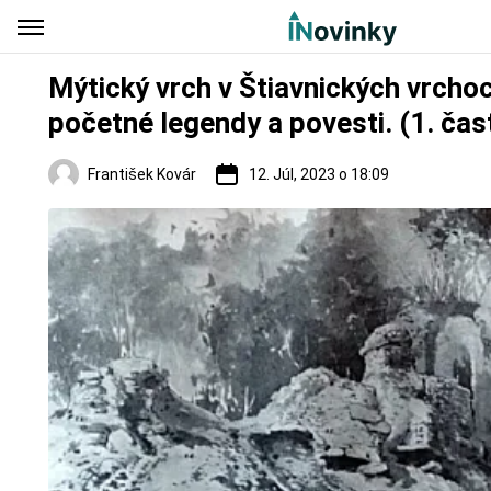
Mýtický vrch v Štiavnických vrcho
početné legendy a povesti. (1. čas
František Kovár
12. Júl, 2023 o 18:09
Regióny