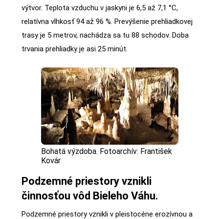
výtvor. Teplota vzduchu v jaskyni je 6,5 až 7,1 °C,
relatívna vlhkosť 94 až 96 %. Prevýšenie prehliadkovej
trasy je 5 metrov, nachádza sa tu 88 schodov. Doba
trvania prehliadky je asi 25 minút.
Bohatá výzdoba. Fotoarchív: František
Kovár
Podzemné priestory vznikli
činnosťou vôd Bieleho Váhu.
Podzemné priestory vznikli v pleistocéne erozívnou a