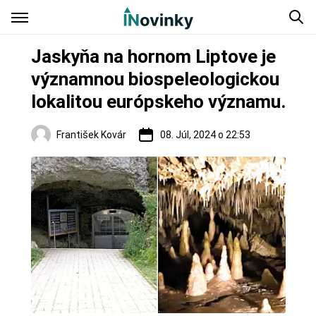
Jaskyňa na hornom Liptove je
významnou biospeleologickou
lokalitou európskeho významu.
František Kovár
08. Júl, 2024 o 22:53
Regióny