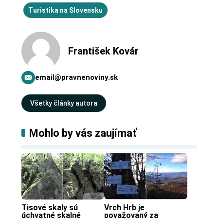
Turistika na Slovensku
František Kovár
email@pravnenoviny.sk
Všetky články autora
Mohlo by vás zaujímať
Tisové skaly sú 
Vrch Hrb je 
úchvatné skalné 
považovaný za 