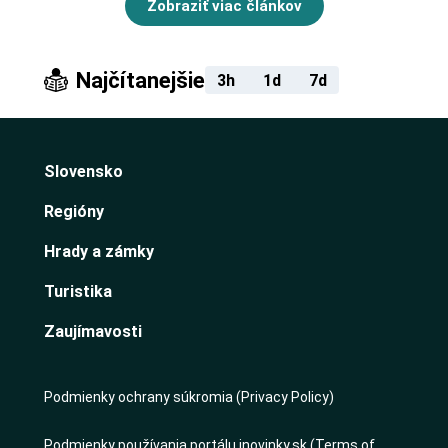
Zobraziť viac článkov
Najčítanejšie
3h
1d
7d
Slovensko
Regióny
Hrady a zámky
Turistika
Zaujímavosti
Podmienky ochrany súkromia (Privacy Policy)
Podmienky používania portálu inovinky.sk (Terms of