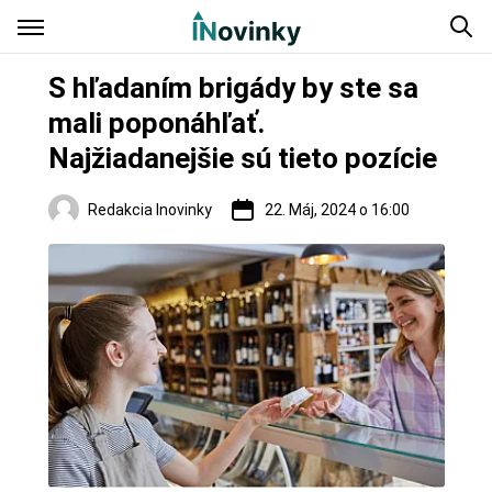
S hľadaním brigády by ste sa
mali poponáhľať.
Najžiadanejšie sú tieto pozície
Redakcia Inovinky
22. Máj, 2024 o 16:00
Slovensko