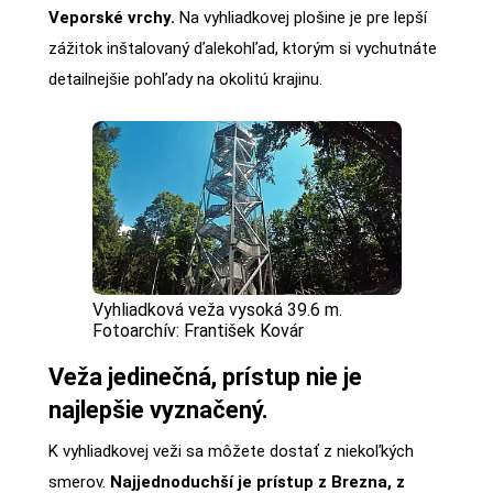
Veporské vrchy.
Na vyhliadkovej plošine je pre lepší
zážitok inštalovaný ďalekohľad, ktorým si vychutnáte
detailnejšie pohľady na okolitú krajinu.
Vyhliadková veža vysoká 39.6 m.
Fotoarchív: František Kovár
Veža jedinečná, prístup nie je
najlepšie vyznačený.
K vyhliadkovej veži sa môžete dostať z niekoľkých
smerov.
Najjednoduchší je prístup z Brezna, z