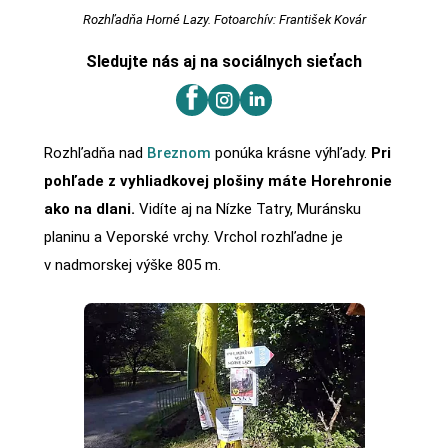
Rozhľadňa Horné Lazy. Fotoarchív: František Kovár
Sledujte nás aj na sociálnych sieťach
Rozhľadňa nad
Breznom
ponúka krásne výhľady.
Pri
pohľade z vyhliadkovej plošiny máte Horehronie
ako na dlani.
Vidíte aj na Nízke Tatry, Muránsku
planinu a Veporské vrchy. Vrchol rozhľadne je
v nadmorskej výške 805 m.