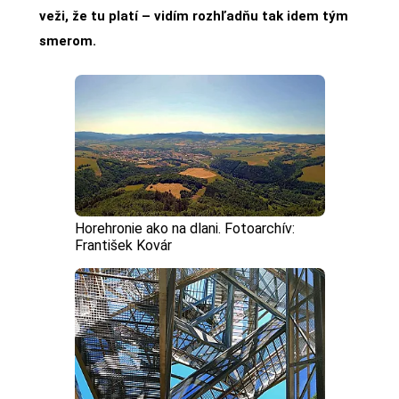
veži, že tu platí – vidím rozhľadňu tak idem tým
smerom.
Horehronie ako na dlani. Fotoarchív:
František Kovár