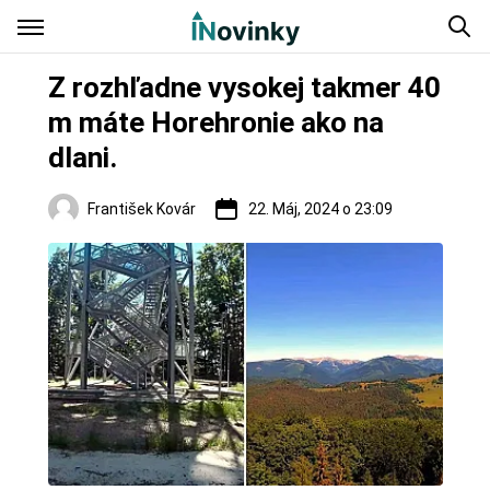
Z rozhľadne vysokej takmer 40
m máte Horehronie ako na
dlani.
František Kovár
22. Máj, 2024 o 23:09
Regióny