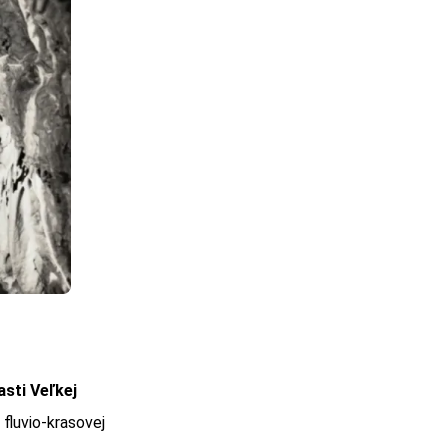
asti Veľkej
fluvio-krasovej