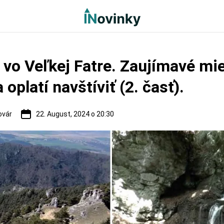
 vo Veľkej Fatre. Zaujímavé mie
 oplatí navštíviť (2. časť).
ovár
22. August, 2024 o 20:30