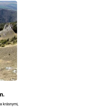
m.
a krásnymi,