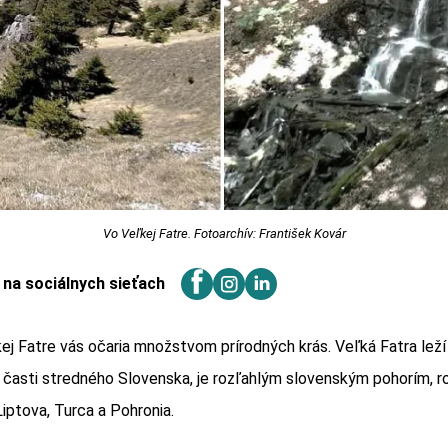
Vo Veľkej Fatre. Fotoarchív: František Kovár
j na sociálnych sieťach
ej Fatre vás očaria množstvom prírodných krás. Veľká Fatra leží
časti stredného Slovenska, je rozľahlým slovenským pohorím, r
Liptova, Turca a Pohronia.