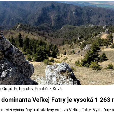
 Ostrú. Fotoarchív: František Kovár
a dominanta Veľkej Fatry je vysoká 1 263 
í medzi výnimočný a atraktívny vrch vo Veľkej Fatre. Vyznačuje s