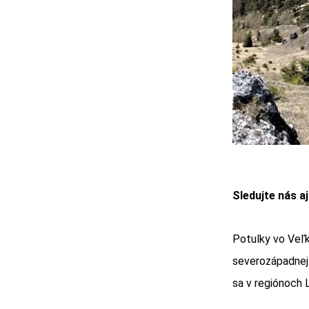
Sledujte nás a
Potulky vo Veľk
severozápadnej 
sa v regiónoch 