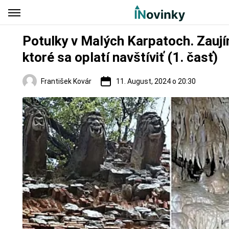
Potulky v Malých Karpatoch. Zauj
ktoré sa oplatí navštíviť (1. časť)
František Kovár
11. August, 2024 o 20:30
Regióny