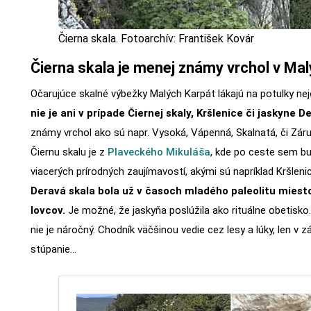
Čierna skala. Fotoarchív: František Kovár
Čierna skala je menej známy vrchol v Ma
Očarujúce skalné výbežky Malých Karpát lákajú na potulky ne
nie je ani v prípade Čiernej skaly, Kršlenice či jaskyne D
známy vrchol ako sú napr. Vysoká, Vápenná, Skalnatá, či Zárub
Čiernu skalu je z
Plaveckého Mikuláša
, kde po ceste sem b
viacerých prírodných zaujímavostí, akými sú napríklad Kršlenic
Deravá skala bola už v časoch mladého paleolitu mies
lovcov.
Je možné, že jaskyňa poslúžila ako rituálne obetisko
nie je náročný. Chodník väčšinou vedie cez lesy a lúky, len v 
stúpanie…