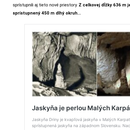
sprístupnili aj tieto nové priestory.
Z celkovej dĺžky 636 m j
sprístupnený 450 m dlhý okruh…