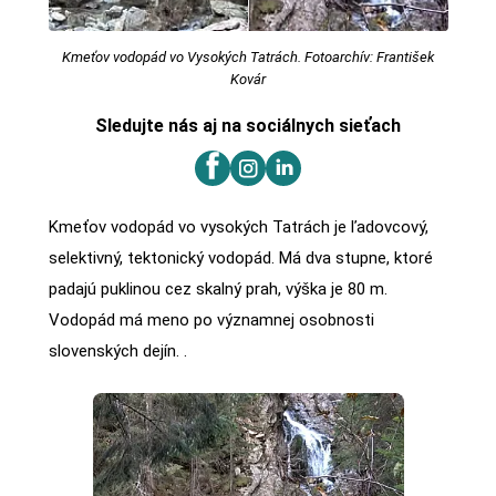
Kmeťov vodopád vo Vysokých Tatrách. Fotoarchív: František
Kovár
Sledujte nás aj na sociálnych sieťach
Kmeťov vodopád vo vysokých Tatrách je ľadovcový,
selektivný, tektonický vodopád. Má dva stupne, ktoré
padajú puklinou cez skalný prah, výška je 80 m.
Vodopád má meno po významnej osobnosti
slovenských dejín. .