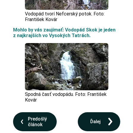
Vodopád tvorí Nefcerský potok. Foto:
František Kovár
Mohlo by vás zaujímať: Vodopád Skok je jeden
z najkrajších vo Vysokých Tatrách.
Spodná časť vodopádu. Foto: František
Kovár
Predošlý
Ďalej
článok