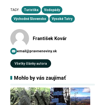
TAGY:
Turistika
Vodopády
Východné Slovensko
Vysoké Tatry
František Kovár
email@pravnenoviny.sk
Všetky články autora
Mohlo by vás zaujímať