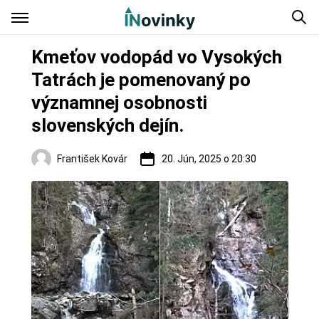
Kmeťov vodopád vo Vysokých
Tatrách je pomenovaný po
významnej osobnosti
slovenských dejín.
František Kovár
20. Jún, 2025 o 20:30
Regióny