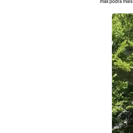
mali podľa mie