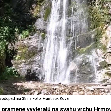
vodopád má 38 m. Foto: František Kovár
 pramene vyvierajú na svahu vrchu Hrmov