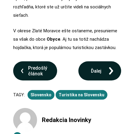
rozhľadňa, ktoré ste už určite videli na sociálnych
sieťach.
V okrese Zlaté Moravce ešte ostaneme, presunieme
sa však do obce
Obyce
. Aj tu sa totiž nachádza
hojdačka, ktorá je populárnou turistickou zastávkou.
Predošlý
Ďalej
článok
TAGY:
Slovensko
Turistika na Slovensku
Redakcia Inovinky