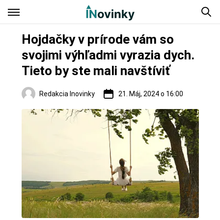
Hojdačky v prírode vám so
svojimi výhľadmi vyrazia dych.
Tieto by ste mali navštíviť
Redakcia Inovinky
21. Máj, 2024 o 16:00
Slovensko