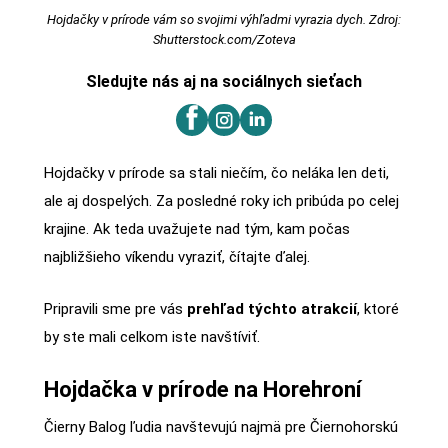
Hojdačky v prírode vám so svojimi výhľadmi vyrazia dych. Zdroj:
Shutterstock.com/Zoteva
Sledujte nás aj na sociálnych sieťach
Hojdačky v prírode sa stali niečím, čo neláka len deti,
ale aj dospelých. Za posledné roky ich pribúda po celej
krajine. Ak teda uvažujete nad tým, kam počas
najbližšieho víkendu vyraziť, čítajte ďalej.
Pripravili sme pre vás
prehľad týchto atrakcií
, ktoré
by ste mali celkom iste navštíviť.
Hojdačka v prírode na Horehroní
Čierny Balog ľudia navštevujú najmä pre Čiernohorskú