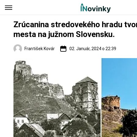
Zrúcanina stredovekého hradu tvo
mesta na južnom Slovensku.
František Kovár
02. Január, 2024 o 22:39
Regióny