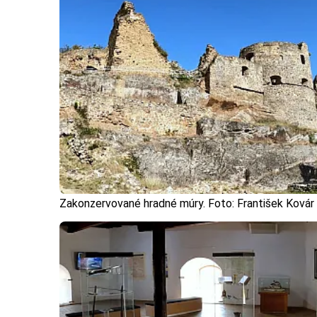
Zakonzervované hradné múry. Foto: František Kovár