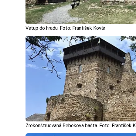
Vstup do hradu. Foto: František Kovár
Zrekonštruovaná Bebekova bašta. Foto: František K