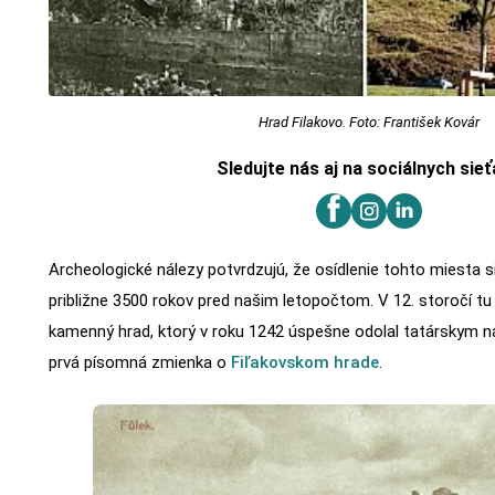
Hrad Filakovo. Foto: František Kovár
Sledujte nás aj na sociálnych sie
Archeologické nálezy potvrdzujú, že osídlenie tohto miesta 
približne 3500 rokov pred našim letopočtom. V 12. storočí t
kamenný hrad, ktorý v roku 1242 úspešne odolal tatárskym n
prvá písomná zmienka o
Fiľakovskom hrade
.