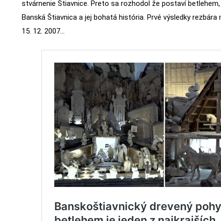
stvárnenie Štiavnice. Preto sa rozhodol že postaví betlehe
Banská Štiavnica a jej bohatá história. Prvé výsledky rezbára
15. 12. 2007…