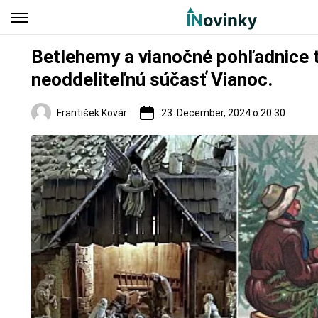
Betlehemy a vianočné pohľadnice t
neoddeliteľnú súčasť Vianoc.
František Kovár
23. December, 2024 o 20:30
Slovensko