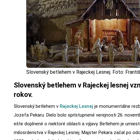
Slovenský betlehem v Rajeckej Lesnej. Foto: Franti
Slovenský betlehem v Rajeckej lesnej vzn
rokov.
Slovenský betlehem v
Rajeckej Lesnej
je monumentálne rezbá
Jozefa Pekaru. Dielo bolo sprístupnené verejnosti 26. novem
ešte doplnené o niektoré oblasti a výjavy. Betlehem je umie
milosrdenstva v Rajeckej Lesnej. Majster Pekara začal po o