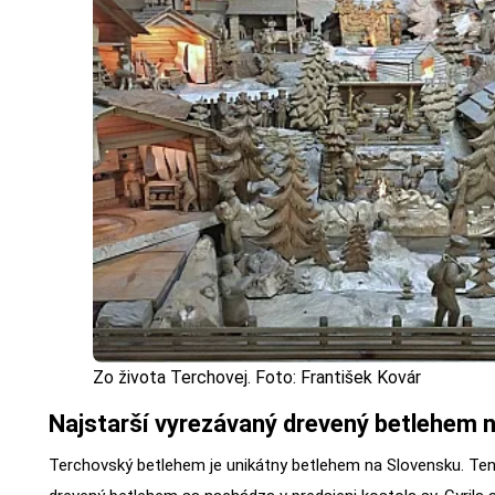
Zo života Terchovej. Foto: František Kovár
Najstarší vyrezávaný drevený betlehem 
Terchovský betlehem je unikátny betlehem na Slovensku. Ten