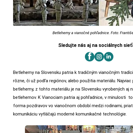
Betlehemy a vianočné pohľadnice. Foto: Františ
Sledujte nás aj na sociálnych sie
Betlehemy na Slovensku patria k tradičným vianočným tradíci
rôzne, či už podľa regiónov, alebo použitia materiálu. Najviac
betlehemy, z tohto materiálu je na Slovensku vyrobených aj
betlehemov. K Vianociam patria aj pohľadnice, v minulosti to 
forma pozdravov vo vianočnom období medzi rodinami, priat
komunikáciu vytláčajú moderné komunikačné technológie.