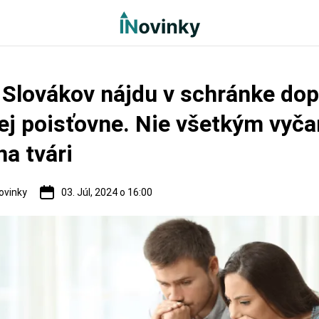
 Slovákov nájdu v schránke dop
ej poisťovne. Nie všetkým vyča
a tvári
ovinky
03. Júl, 2024 o 16:00