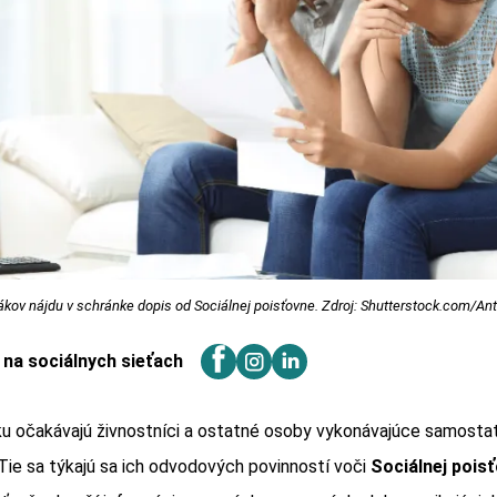
ákov nájdu v schránke dopis od Sociálnej poisťovne. Zdroj: Shutterstock.com/An
j na sociálnych sieťach
ku očakávajú živnostníci a ostatné osoby vykonávajúce samosta
Tie sa týkajú sa ich odvodových povinností voči
Sociálnej poisť