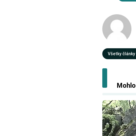
Všetky články
Mohlo