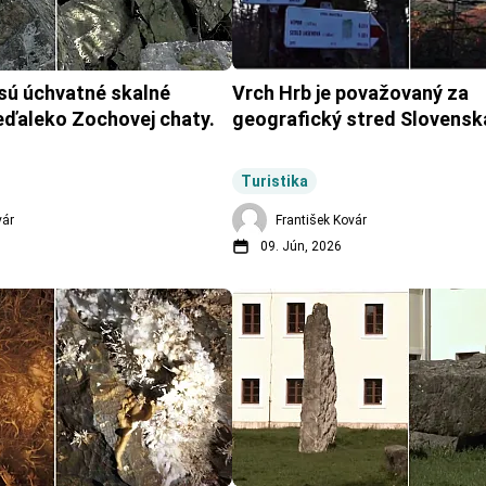
sú úchvatné skalné 
Vrch Hrb je považovaný za 
eďaleko Zochovej chaty.
geografický stred Slovensk
Turistika
vár
František Kovár
09. Jún, 2026