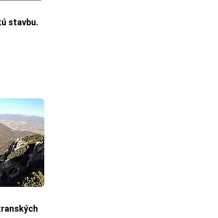
ú stavbu.
tranských 