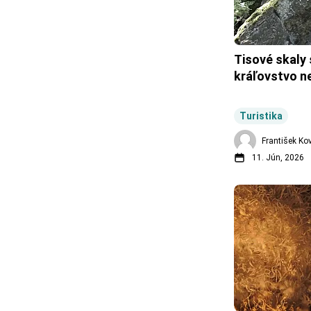
Tisové skaly 
kráľovstvo n
Turistika
František Ko
11. Jún, 2026