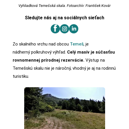
Vyhliadková Temešská skala. Fotoarchív: František Kovár
Sledujte nás aj na sociálnych sieťach
Zo skalného vrchu nad obcou
Temeš
, je
nádherný polkruhový výhľad.
Celý masív je súčasťou
rovnomennej prírodnej rezervácie.
Výstup na
Temešskú skalu nie je náročný, vhodný je aj na rodinnú
turistiku.