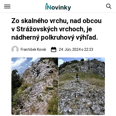
Zo skalného vrchu, nad obcou
v Strážovských vrchoch, je
nádherný polkruhový výhľad.
František Kovár
24. Jún, 2024 o 22:23
Regióny