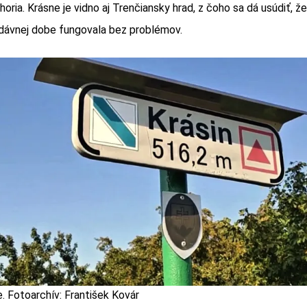
horia. Krásne je vidno aj Trenčiansky hrad, z čoho sa dá usúdiť, že
dávnej dobe fungovala bez problémov.
. Fotoarchív: František Kovár