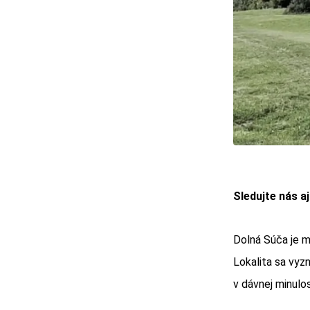
Sledujte nás a
Dolná Súča je 
Lokalita sa vyzn
v dávnej minulos