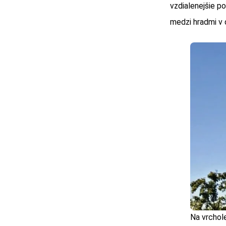
vzdialenejšie po
medzi hradmi v 
Na vrchole