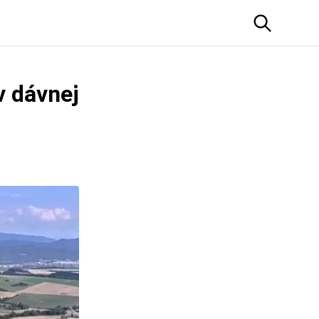
v dávnej