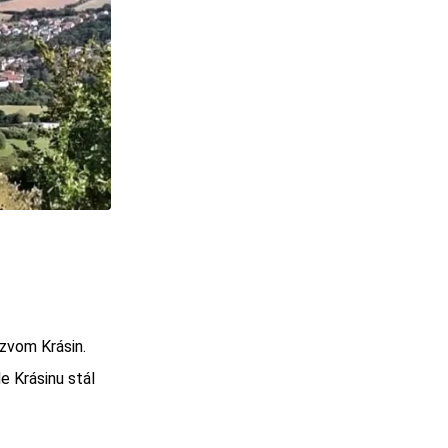
zvom Krásin.
le Krásinu stál