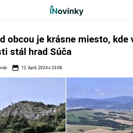
d obcou je krásne miesto, kde 
ti stál hrad Súča
ovár
12. Apríl, 2024 o 23:08