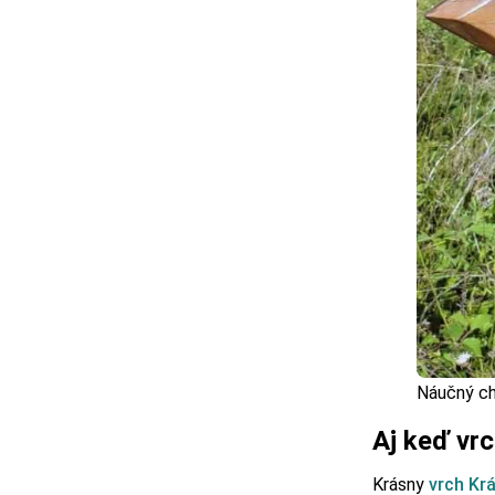
Náučný ch
Aj keď vrc
Krásny
vrch Kr