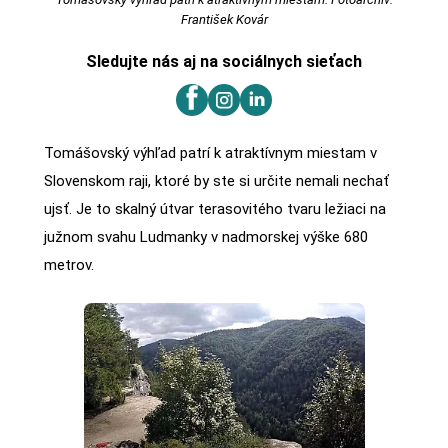
František Kovár
Sledujte nás aj na sociálnych sieťach
Tomášovský výhľad patrí k atraktívnym miestam v
Slovenskom raji, ktoré by ste si určite nemali nechať
ujsť. Je to skalný útvar terasovitého tvaru ležiaci na
južnom svahu Ludmanky v nadmorskej výške 680
metrov.