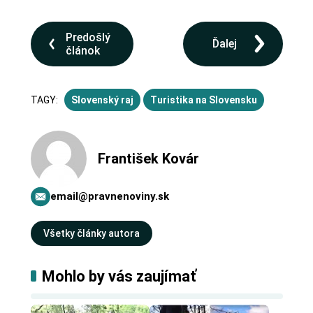
Predošlý
Ďalej
článok
TAGY:
Slovenský raj
Turistika na Slovensku
František Kovár
email@pravnenoviny.sk
Všetky články autora
Mohlo by vás zaujímať