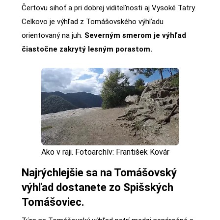
Čertovu sihoť a pri dobrej viditeľnosti aj Vysoké Tatry.
Celkovo je výhľad z Tomášovského výhľadu
orientovaný na juh.
Severným smerom je výhľad
čiastočne zakrytý lesným porastom.
Ako v raji. Fotoarchív: František Kovár
Najrýchlejšie sa na Tomášovský
výhľad dostanete zo Spišských
Tomášoviec.