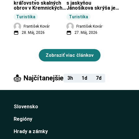
kráľovstvo skalných 
s jaskyňou 
obrov v Kremnických 
Jánošíkova skrýša je 
vrchoch.
turistická lokalita pri 
Turistika
Turistika
obci Budiná.
František Kovár
František Kovár
28. Máj, 2026
27. Máj, 2026
Zobraziť viac článkov
Najčítanejšie
3h
1d
7d
Slovensko
Regióny
Hrady a zámky