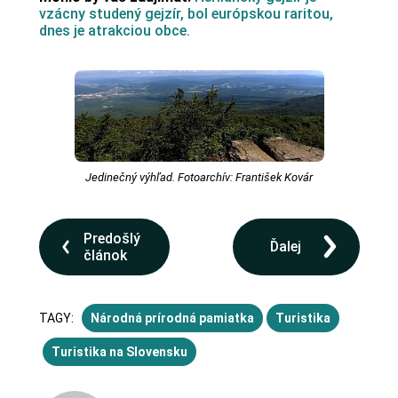
vzácny studený gejzír, bol európskou raritou,
dnes je atrakciou obce.
Jedinečný výhľad. Fotoarchív: František Kovár
Predošlý
Ďalej
článok
TAGY:
Národná prírodná pamiatka
Turistika
Turistika na Slovensku