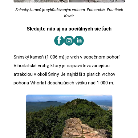
Sninský kameň je vyhľadávaným vrchom. Fotoarchív: František
Kovár
Sledujte nás aj na sociálnych sieťach
Sninský kameň (1 006 m) je vrch v sopečnom pohorí
Vihorlatské vrchy, ktorý je najnavštevovanejšou
atrakciou v okolí Sniny. Je najnižší z piatich vrchov
pohoria Vihorlat dosahujúcich výšku nad 1 000 m.