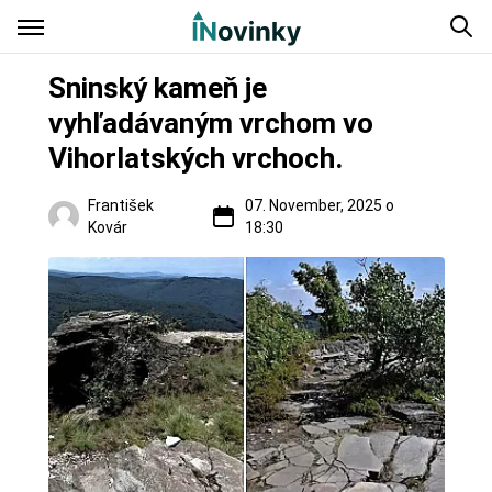
Sninský kameň je
vyhľadávaným vrchom vo
Vihorlatských vrchoch.
František
07. November, 2025 o
Kovár
18:30
Regióny