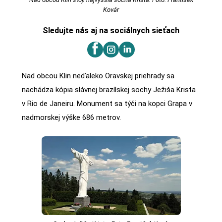
Kovár
Sledujte nás aj na sociálnych sieťach
Nad obcou Klin neďaleko Oravskej priehrady sa
nachádza kópia slávnej brazílskej sochy Ježiša Krista
v Rio de Janeiru. Monument sa týči na kopci Grapa v
nadmorskej výške 686 metrov.