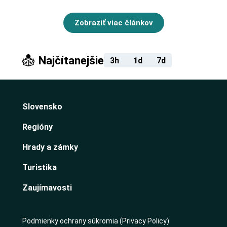
Zobraziť viac článkov
Najčítanejšie
3h
1d
7d
Slovensko
Regióny
Hrady a zámky
Turistika
Zaujímavosti
Podmienky ochrany súkromia (Privacy Policy)