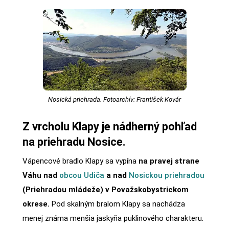
Nosická priehrada. Fotoarchív: František Kovár
Z vrcholu Klapy je nádherný pohľad
na priehradu Nosice.
Vápencové bradlo Klapy sa vypína
na pravej strane
Váhu nad
obcou Udiča
a nad
Nosickou priehradou
(Priehradou mládeže) v Považskobystrickom
okrese.
Pod skalným bralom Klapy sa nachádza
menej známa menšia jaskyňa puklinového charakteru.