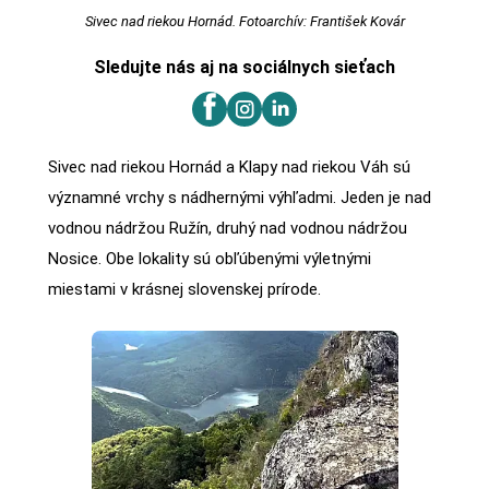
Sivec nad riekou Hornád. Fotoarchív: František Kovár
Sledujte nás aj na sociálnych sieťach
Sivec nad riekou Hornád a Klapy nad riekou Váh sú
významné vrchy s nádhernými výhľadmi. Jeden je nad
vodnou nádržou Ružín, druhý nad vodnou nádržou
Nosice. Obe lokality sú obľúbenými výletnými
miestami v krásnej slovenskej prírode.