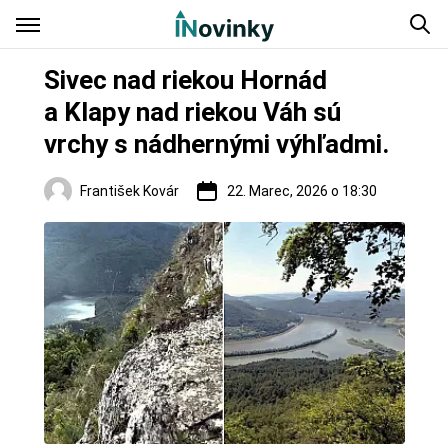
Sivec nad riekou Hornád
a Klapy nad riekou Váh sú
vrchy s nádhernými výhľadmi.
František Kovár
22. Marec, 2026 o 18:30
Regióny