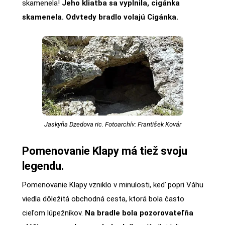
skamenela!
Jeho kliatba sa vyplnila, cigánka
skamenela. Odvtedy bradlo volajú Cigánka.
Jaskyňa Dzedova ric. Fotoarchív: František Kovár
Pomenovanie Klapy má tiež svoju
legendu.
Pomenovanie Klapy vzniklo v minulosti, keď popri Váhu
viedla dôležitá obchodná cesta, ktorá bola často
cieľom lúpežníkov.
Na bradle bola pozorovateľňa