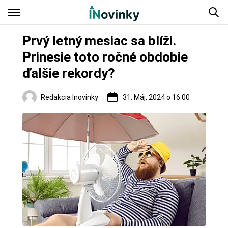
Prvý letný mesiac sa blíži.
Prinesie toto ročné obdobie
ďalšie rekordy?
Redakcia Inovinky
31. Máj, 2024 o 16:00
Slovensko