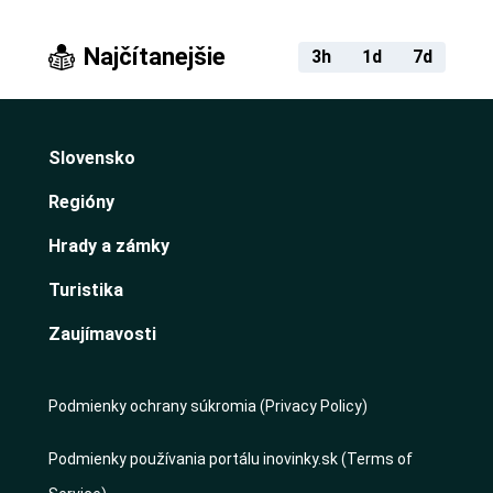
Najčítanejšie
3h
1d
7d
Slovensko
Regióny
Hrady a zámky
Turistika
Zaujímavosti
Podmienky ochrany súkromia (Privacy Policy)
Podmienky používania portálu inovinky.sk (Terms of