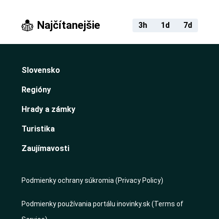
Najčítanejšie
3h
1d
7d
Slovensko
Regióny
Hrady a zámky
Turistika
Zaujímavosti
Podmienky ochrany súkromia (Privacy Policy)
Podmienky používania portálu inovinky.sk (Terms of