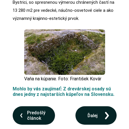
Bystrici, so spresnenou výmerou chránených častí na
13 280 m2 pre vedecké, náučno-osvetové ciele a ako
významný krajinno-estetický prvok.
Vaňa na kúpanie. Foto: František Kovár
Mohlo by vás zaujímať: Z drevárskej osady sú
dnes jedny z najstarších kúpeľov na Slovensku.
Predošlý
Ďalej
článok