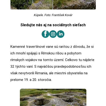
Kúpele. Foto: František Kovár
Sledujte nás aj na sociálnych sieťach
Kamenné travertínové vane sú raritou z dôvodu, že si
ich mnohí spájajú s Rímskou ríšou a pobytom
rímskych vojakov na tomto území. Celkovo tu nájdete
32 týchto vaní. S najväčšou pravdepodobnosťou ich
však nevytvorili Rimania, ale miestni obyvatelia na
prelome 19. a 20. storočia.