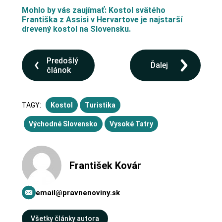
Mohlo by vás zaujímať: Kostol svätého
Františka z Assisi v Hervartove je najstarší
drevený kostol na Slovensku.
Predošlý
Ďalej
článok
TAGY:
Kostol
Turistika
Východné Slovensko
Vysoké Tatry
František Kovár
email@pravnenoviny.sk
Všetky články autora