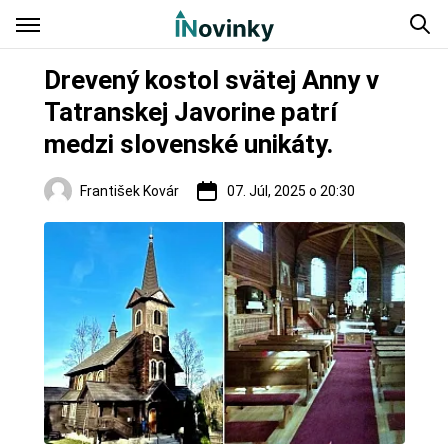
Drevený kostol svätej Anny v
Tatranskej Javorine patrí
medzi slovenské unikáty.
František Kovár
07. Júl, 2025 o 20:30
Hrady a zámky