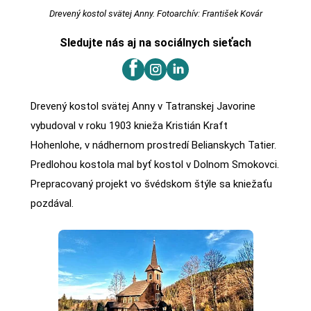
Drevený kostol svätej Anny. Fotoarchív: František Kovár
Sledujte nás aj na sociálnych sieťach
Drevený kostol svätej Anny v Tatranskej Javorine
vybudoval v roku 1903 knieža Kristián Kraft
Hohenlohe, v nádhernom prostredí Belianskych Tatier.
Predlohou kostola mal byť kostol v Dolnom Smokovci.
Prepracovaný projekt vo švédskom štýle sa kniežaťu
pozdával.