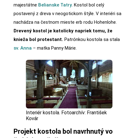
majestátne
Belianske Tatry
. Kostol bol celý
postavený z dreva v neogotickom štýle. V interiéri sa
nachádza na čestnom mieste erb rodu Hohenlohe.
Drevený kostol je katolícky napriek tomu, že
knieža bol protestant.
Patrónkou kostola sa stala
sv. Anna
– matka Panny Márie.
Interiér kostola. Fotoarchív: František
Kovár
Projekt kostola bol navrhnutý vo