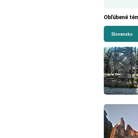
Obľúbené té
Slovensko