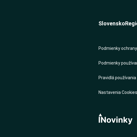
Slovensko
Regi
Podmienky ochrany 
Podmienky používani
Pravidlá používania
Nastavenia Cookie