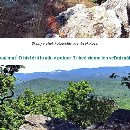
Skalný vrchol. Fotoarchív: František Kovár
aujímať: O histórii hradu v pohorí Tribeč vieme len veľmi mál