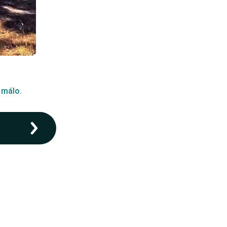
 málo.