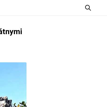
tátnymi