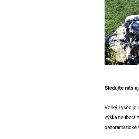
Sledujte nás a
Veľký Lysec je 
výška neuberá 
panoramatické 