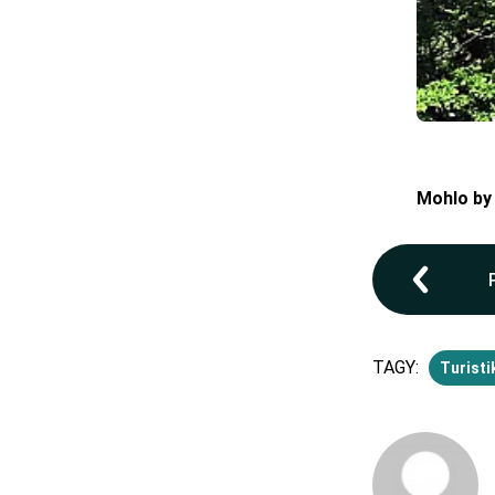
Mohlo by
TAGY:
Turisti