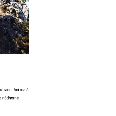
strane. Ani malá
a nádherné