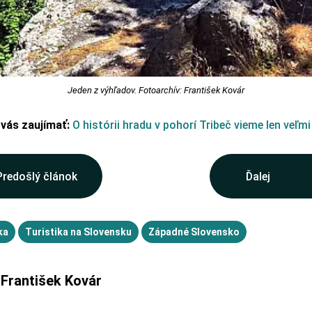
Jeden z výhľadov. Fotoarchív: František Kovár
 vás zaujímať:
O histórii hradu v pohorí Tribeč vieme len veľmi
Predošlý článok
Ďalej
ka
Turistika na Slovensku
Západné Slovensko
František Kovár