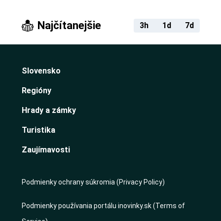
Najčítanejšie
3h
1d
7d
Slovensko
Regióny
Hrady a zámky
Turistika
Zaujímavosti
Podmienky ochrany súkromia (Privacy Policy)
Podmienky používania portálu inovinky.sk (Terms of