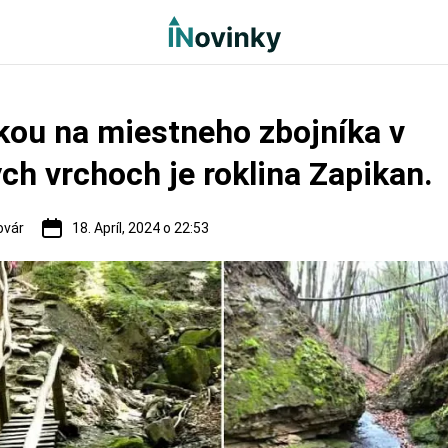
ou na miestneho zbojníka v
ch vrchoch je roklina Zapikan.
ovár
18. Apríl, 2024 o 22:53