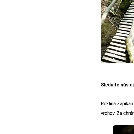
Sledujte nás a
Roklina Zapikan
vrchov. Za chrá