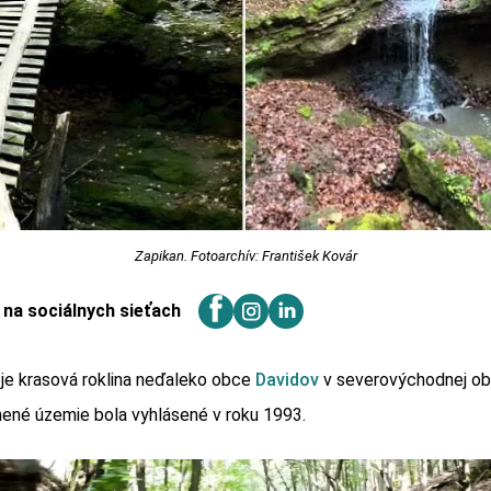
Zapikan. Fotoarchív: František Kovár
j na sociálnych sieťach
 je krasová roklina neďaleko obce
Davidov
v severovýchodnej ob
nené územie bola vyhlásené v roku 1993.