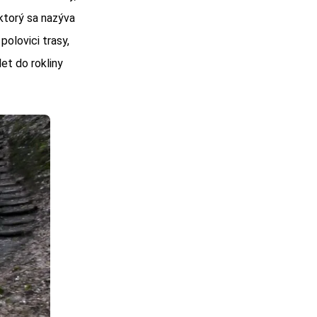
ktorý sa nazýva
polovici trasy,
et do rokliny