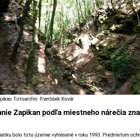
pikan. Fotoarchív: František Kovár
ie Zapikan podľa miestneho nárečia zn
iatku bolo toto územie vyhlásené v roku 1993. Predmetom ochra