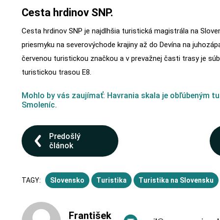
Cesta hrdinov SNP.
Cesta hrdinov SNP je najdlhšia turistická magistrála na Slov
priesmyku na severovýchode krajiny až do Devína na juhozáp
červenou turistickou značkou a v prevažnej časti trasy je s
turistickou trasou E8.
Mohlo by vás zaujímať: Havrania skala je obľúbeným tu
Smoleníc.
Predošlý
článok
TAGY:
Slovensko
Turistika
Turistika na Slovensku
František