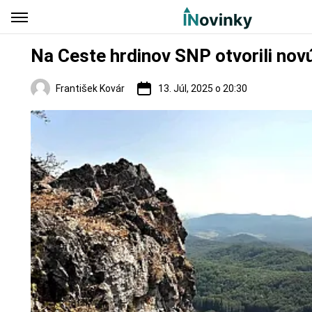
Na Ceste hrdinov SNP otvorili novú
František Kovár
13. Júl, 2025 o 20:30
Turistika