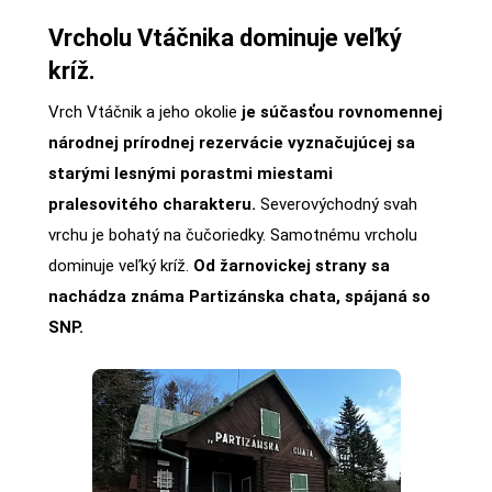
Vrcholu Vtáčnika dominuje veľký
kríž.
Vrch Vtáčnik a jeho okolie
je súčasťou rovnomennej
národnej prírodnej rezervácie vyznačujúcej sa
starými lesnými porastmi miestami
pralesovitého charakteru.
Severovýchodný svah
vrchu je bohatý na čučoriedky. Samotnému vrcholu
dominuje veľký kríž.
Od žarnovickej strany sa
nachádza známa Partizánska chata, spájaná so
SNP.