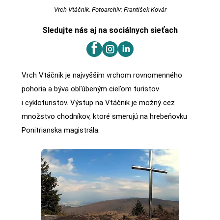
Vrch Vtáčnik. Fotoarchív: František Kovár
Sledujte nás aj na sociálnych sieťach
Vrch Vtáčnik je najvyšším vrchom rovnomenného
pohoria a býva obľúbeným cieľom turistov
i cykloturistov. Výstup na Vtáčnik je možný cez
množstvo chodníkov, ktoré smerujú na hrebeňovku
Ponitrianska magistrála.