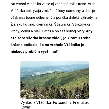
Na vrchol Vtáčnika vedie aj značená cyklotrasa. Vrch
Vtáčnika pokrývajú zmiešané lesy, samotný vrchol je
však čiastočne odlesnený a ponúka ďaleké výhľady na
Žiarsku kotlinu, Kremnické, Štiavnické, Strážovské
vrchy, Veľkú a Malú Fatru a oblasť hornej Nitry.
Aby
ste toto všetko krásne videli, je k tomu treba
krásne počasie, čo na vrchole Vtáčnika je
niekedy problém vystihnúť.
Výhľad z Vtáčnika. Fotoarchív: František
Kovár