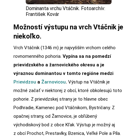
Dominanta vrchu Vtáčnik. Fotoarchív:
František Kovár
Možností výstupu na vrch Vtáčnik je
niekoľko.
Vrch Vtáčnik (1346 m) je najvyšším vrchom celého
rovnomenného pohoria.
Vypína sa na pomedzí
prievidzského a žarnovického okresu a je
výraznou dominantou v tomto regióne medzi
Prievidzou
a
Žarnovicou
.
Výstup na Vtáčnik je
možné začať v niektorej z obcí, ktoré obkolesujú toto
pohorie. Z prievidzskej strany je to hlavne obec
Podhradie, Kamenec pod Vtáčnikom, Bystričany. Z
opačnej strany, od Žarnovice, je obľúbený
východiskový bod z obce Kľak. Výstup je možný aj
z obcí Prochot, Prestavlky, Bzenica, Veľké Pole a Píla.