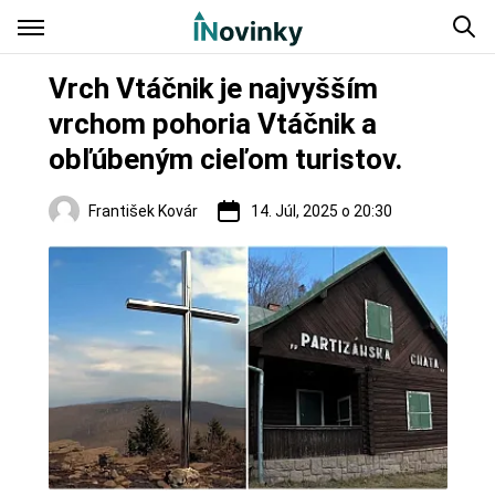
Vrch Vtáčnik je najvyšším
vrchom pohoria Vtáčnik a
obľúbeným cieľom turistov.
František Kovár
14. Júl, 2025 o 20:30
Regióny