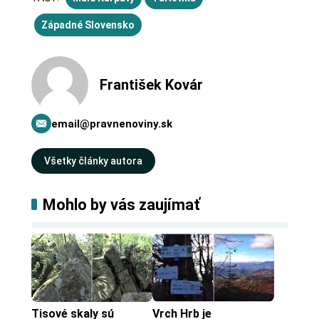
Západné Slovensko
František Kovár
email@pravnenoviny.sk
Všetky články autora
Mohlo by vás zaujímať
Tisové skaly sú 
Vrch Hrb je 