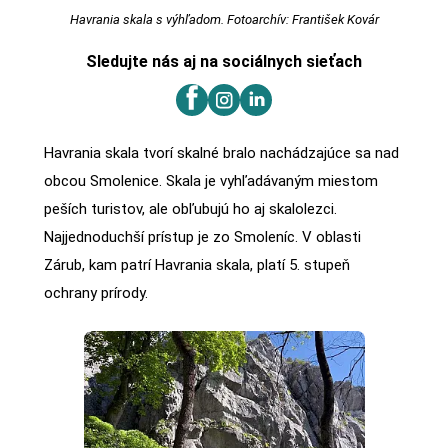
Havrania skala s výhľadom. Fotoarchív: František Kovár
Sledujte nás aj na sociálnych sieťach
Havrania skala tvorí skalné bralo nachádzajúce sa nad
obcou Smolenice. Skala je vyhľadávaným miestom
peších turistov, ale obľubujú ho aj skalolezci.
Najjednoduchší prístup je zo Smoleníc. V oblasti
Zárub, kam patrí Havrania skala, platí 5. stupeň
ochrany prírody.