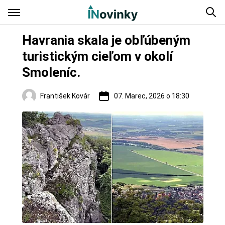
Havrania skala je obľúbeným
turistickým cieľom v okolí
Smoleníc.
František Kovár
07. Marec, 2026 o 18:30
Regióny