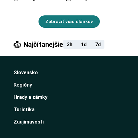
Zobraziť viac článkov
Najčítanejšie
3h
1d
7d
Slovensko
Regióny
Hrady a zámky
Turistika
Zaujímavosti