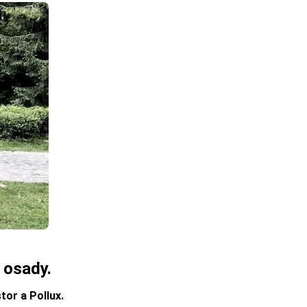
 osady.
or a Pollux.