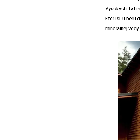
Vysokých Tatier.
ktorí si ju berú
minerálnej vody