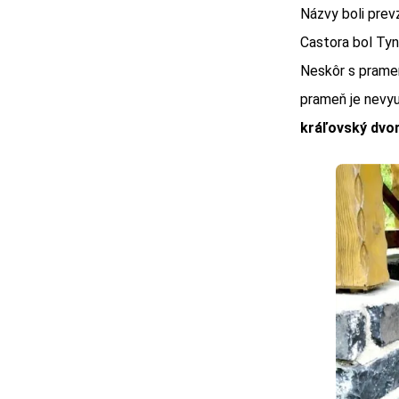
Názvy boli prev
Castora bol Tyn
Neskôr s prameň
prameň je nevyu
kráľovský dvor