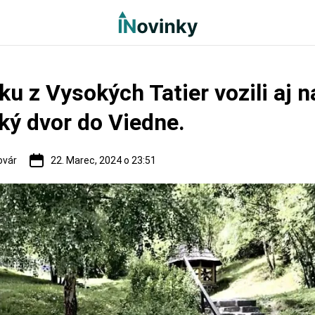
ku z Vysokých Tatier vozili aj n
ký dvor do Viedne.
ovár
22. Marec, 2024 o 23:51