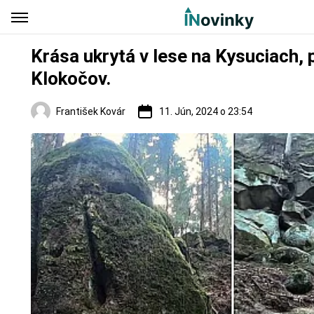
Krása ukrytá v lese na Kysuciach, p
Klokočov.
František Kovár
11. Jún, 2024 o 23:54
Regióny