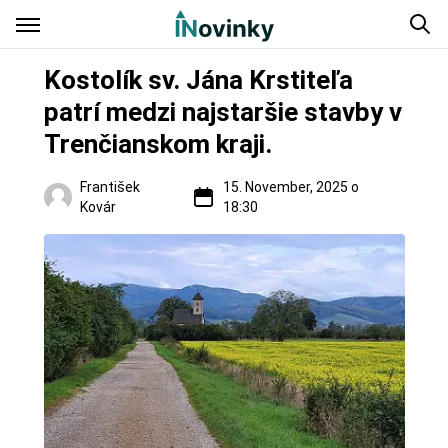
Kostolík sv. Jána Krstiteľa
patrí medzi najstaršie stavby v
Trenčianskom kraji.
František
15. November, 2025 o
Kovár
18:30
Regióny