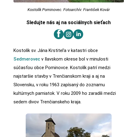
Kostolík Pominovec. Fotoarchív: František Kovár
Sledujte nás aj na sociálnych sieťach
Kostolík sv. Jána Krstiteľa v katastri obce
Sedmerovec
v Ilavskom okrese bol v minulosti
súčasťou obce Pominovce. Kostolík patrí medzi
najstaršie stavby v Trenčianskom kraji a aj na
Slovensku, v roku 1963 zapísaný do zoznamu
kultúrnych pamiatok. V roku 2009 ho zaradili medzi
sedem divov Trenčianskeho kraja.