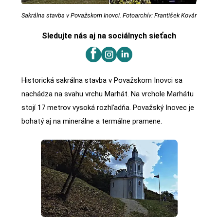
Sakrálna stavba v Považskom Inovci. Fotoarchív: František Kovár
Sledujte nás aj na sociálnych sieťach
Historická sakrálna stavba v Považskom Inovci sa
nachádza na svahu vrchu Marhát. Na vrchole Marhátu
stojí 17 metrov vysoká rozhľadňa. Považský Inovec je
bohatý aj na minerálne a termálne pramene.