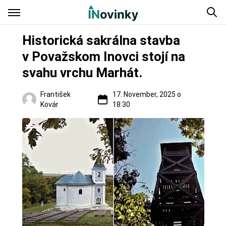
Historická sakrálna stavba
v Považskom Inovci stojí na
svahu vrchu Marhát.
František
17. November, 2025 o
Kovár
18:30
Regióny