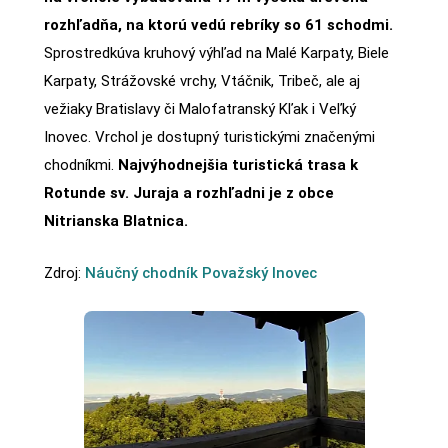
rozhľadňa, na ktorú vedú rebríky so 61 schodmi.
Sprostredkúva kruhový výhľad na Malé Karpaty, Biele
Karpaty, Strážovské vrchy, Vtáčnik, Tribeč, ale aj
vežiaky Bratislavy či Malofatranský Kľak i Veľký
Inovec. Vrchol je dostupný turistickými značenými
chodníkmi.
Najvýhodnejšia turistická trasa k
Rotunde sv. Juraja a rozhľadni je z obce
Nitrianska Blatnica.
Zdroj:
Náučný chodník Považský Inovec