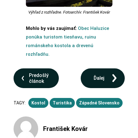
Výhľad z rozhľadne. Fotoarchív: František Kovár
Mohlo by vás zaujímať:
Obec Haluzice
ponúka turistom tiesňavu, ruinu
románskeho kostola a drevenú
rozhľadňu.
Predošlý
Ďalej
článok
TAGY:
Kostol
Turistika
Západné Slovensko
František Kovár