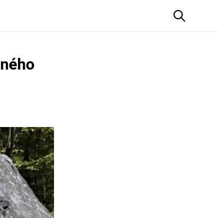
sného