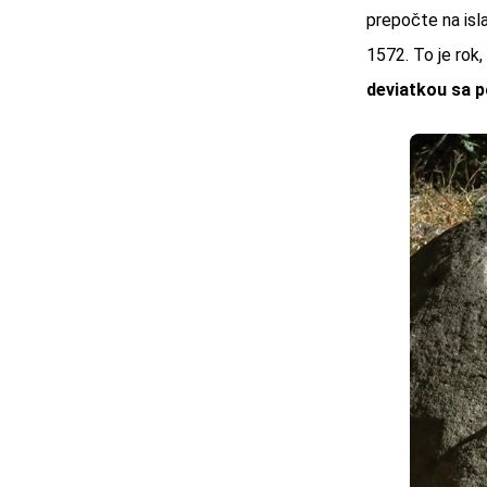
prepočte na isl
1572. To je rok
deviatkou sa p