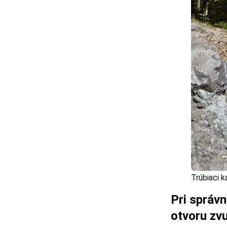
Trúbiaci k
Pri správ
otvoru zvu