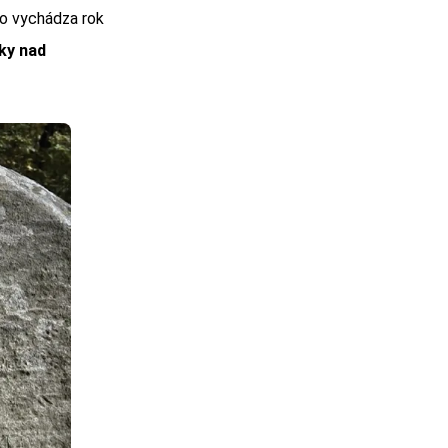
to vychádza rok
ky nad