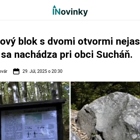
ový blok s dvomi otvormi neja
sa nachádza pri obci Sucháň.
ovár
29. Júl, 2025 o 20:30