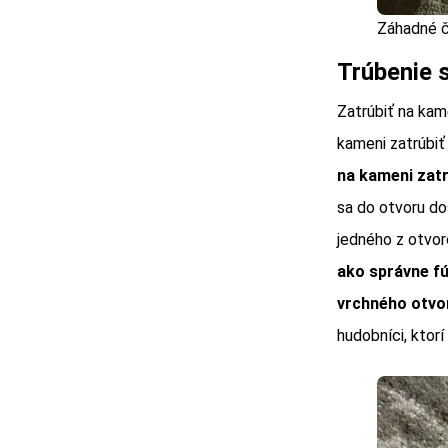
Záhadné čí
Trúbenie 
Zatrúbiť na kame
kameni zatrúbiť 
na kameni zatr
sa do otvoru do
jedného z otvoro
ako správne fú
vrchného otvor
hudobníci, ktorí