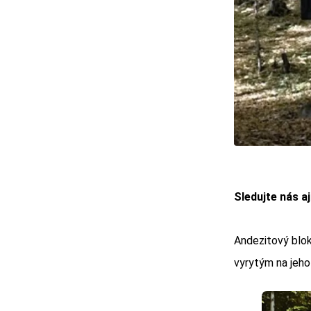
Sledujte nás a
Andezitový blok
vyrytým na jeho