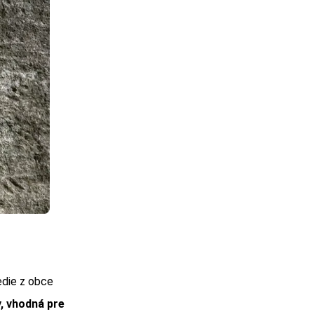
edie z obce
, vhodná pre