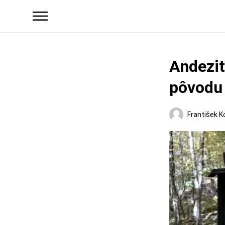
Andezit
pôvodu 
František K
Turistika