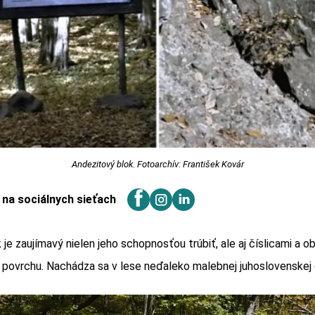
Andezitový blok. Fotoarchív: František Kovár
j na sociálnych sieťach
 je zaujímavý nielen jeho schopnosťou trúbiť, ale aj číslicami a 
 povrchu. Nachádza sa v lese neďaleko malebnej juhoslovenskej