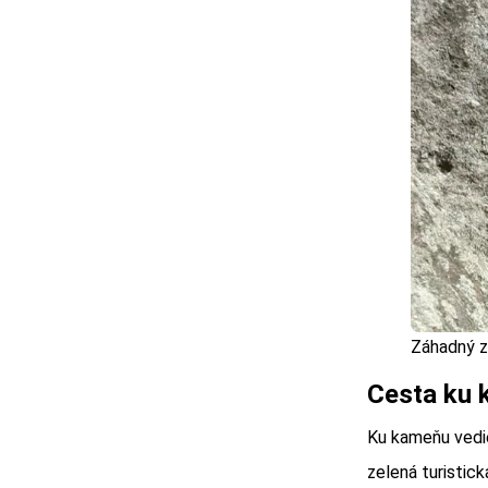
Záhadný z
Cesta ku k
Ku kameňu vedi
zelená turistic