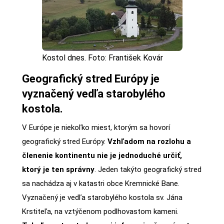
Kostol dnes. Foto: František Kovár
Geografický stred Európy je
vyznačený vedľa starobylého
kostola.
V Európe je niekoľko miest, ktorým sa hovorí
geografický stred Európy.
Vzhľadom na rozlohu a
členenie kontinentu nie je jednoduché určiť,
ktorý je ten správny
. Jeden takýto geografický stred
sa nachádza aj v katastri obce Kremnické Bane.
Vyznačený je vedľa starobylého kostola sv. Jána
Krstiteľa, na vztýčenom podlhovastom kameni.