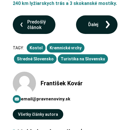
240 km lyžiarskych trás a 3 skokanské mostíky.
Predošlý
Ďalej
článok
TAGY:
Kostol
Kremnické vrchy
Stredné Slovensko
Turistika na Slovensku
František Kovár
email@pravnenoviny.sk
Všetky články autora