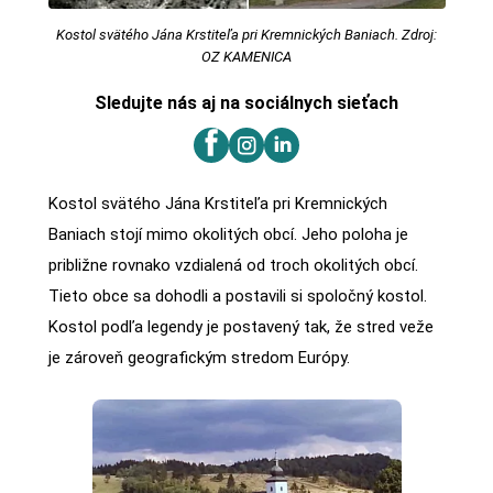
Kostol svätého Jána Krstiteľa pri Kremnických Baniach. Zdroj:
OZ KAMENICA
Sledujte nás aj na sociálnych sieťach
Kostol svätého Jána Krstiteľa pri Kremnických
Baniach stojí mimo okolitých obcí. Jeho poloha je
približne rovnako vzdialená od troch okolitých obcí.
Tieto obce sa dohodli a postavili si spoločný kostol.
Kostol podľa legendy je postavený tak, že stred veže
je zároveň geografickým stredom Európy.