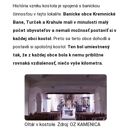
História vzniku kostola je spojená s baníckou
činnosťou v tejto lokalite.
Banícke obce Kremnické
Bane, Turček a Krahule mali v minulosti malý
počet obyvateľov a nemali možnosť postaviť si v
každej obci kostol.
Preto sa tieto obce dohodli a
postavili si spoločný kostol.
Ten bol umiestnený
tak, že z každej obce bola k nemu približne
rovnaká vzdialenosť, niečo vyše kilometra.
Oltár v kostole. Zdroj: OZ KAMENICA