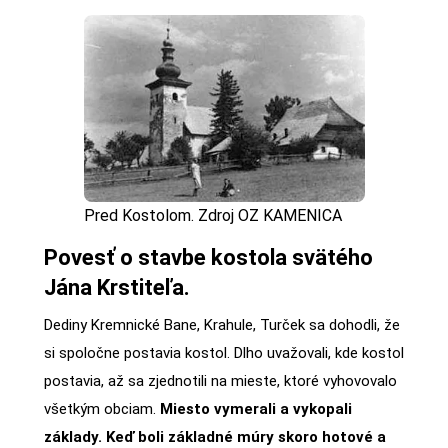
Pred Kostolom. Zdroj OZ KAMENICA
Povesť o stavbe kostola svätého
Jána Krstiteľa.
Dediny Kremnické Bane, Krahule, Turček sa dohodli, že
si spoločne postavia kostol. Dlho uvažovali, kde kostol
postavia, až sa zjednotili na mieste, ktoré vyhovovalo
všetkým obciam.
Miesto vymerali a vykopali
základy. Keď boli základné múry skoro hotové a