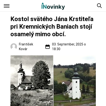
Kostol svätého Jána Krstiteľa
pri Kremnických Baniach stojí
osamelý mimo obcí.
František
03. September, 2025 o
Kovár
18:30
Hrady a zámky