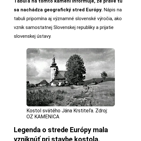
Tabuľa na tomto kameni informuje, že práve tu
sa nachádza geografický stred Európy.
Nápis na
tabuli pripomína aj významné slovenské výročia, ako
vznik samostatnej Slovenskej republiky a prijatie
slovenskej ústavy.
Kostol svätého Jána Krstiteľa. Zdroj:
OZ KAMENICA
Legenda o strede Európy mala
vzniknúť pri stavbe kostola.