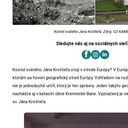
Kostol svätého Jána Krstiteľa. Zdroj: OZ KA
Sledujte nás aj na sociálnych sie
Kostol svätého Jána Krstiteľa stojí v strede Európy? V Európ
ktorým sa hovorí geografický stred Európy. Vzhľadom na rozl
nie je jednoduché určiť, ktorý je ten správny. Jeden takýto ge
nachádza aj v katastri obce Kremnické Bane. Vyznačený je v
sv. Jána Krstiteľa.