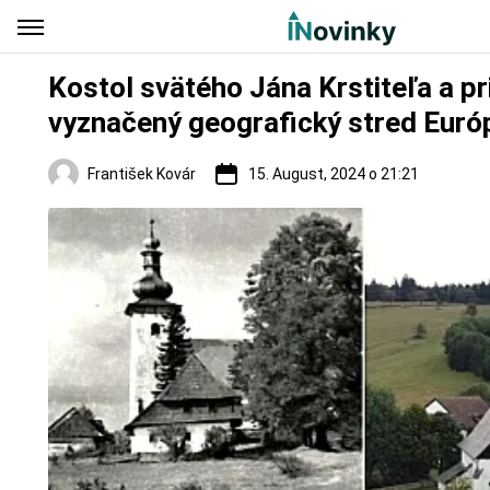
Kostol svätého Jána Krstiteľa a p
vyznačený geografický stred Euró
František Kovár
15. August, 2024 o 21:21
Regióny