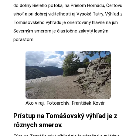
do doliny Bieleho potoka, na Prielom Hornádu, Čertovu
sihoť a pri dobrej viditeľnosti aj Vysoké Tatry. Výhľad z
Tomášovského výhľadu je orientovaný hlavne na juh.
Severným smerom je čiastočne zakrytý lesným
porastom.
Ako v raji. Fotoarchív: František Kovár
Prístup na Tomášovský výhľad je z
rôznych smerov.