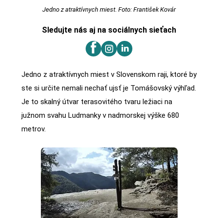
Jedno z atraktívnych miest. Foto: František Kovár
Sledujte nás aj na sociálnych sieťach
Jedno z atraktívnych miest v Slovenskom raji, ktoré by
ste si určite nemali nechať ujsť je Tomášovský výhľad.
Je to skalný útvar terasovitého tvaru ležiaci na
južnom svahu Ludmanky v nadmorskej výške 680
metrov.