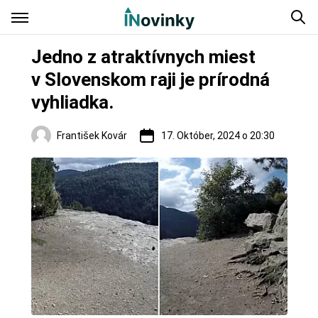
Jedno z atraktívnych miest
v Slovenskom raji je prírodná
vyhliadka.
František Kovár
17. Október, 2024 o 20:30
Regióny