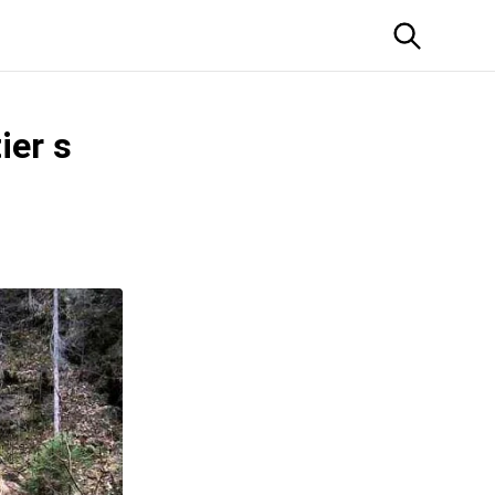
ier s