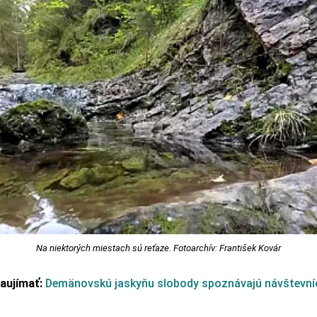
Na niektorých miestach sú reťaze. Fotoarchív: František Kovár
zaujímať:
Demänovskú jaskyňu slobody spoznávajú návštevníc