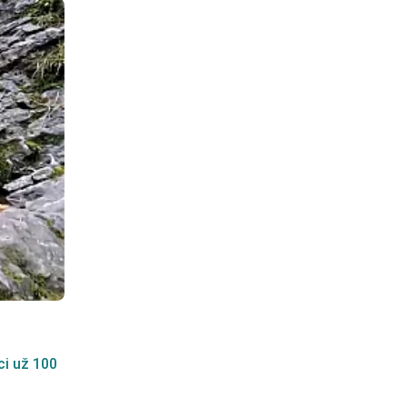
i už 100