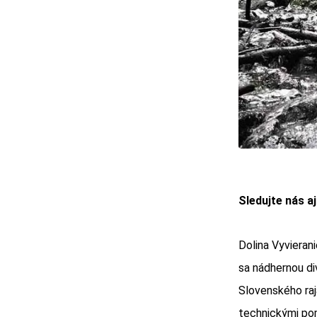
Sledujte nás a
Dolina Vyvieran
sa nádhernou di
Slovenského raj
technickými pom