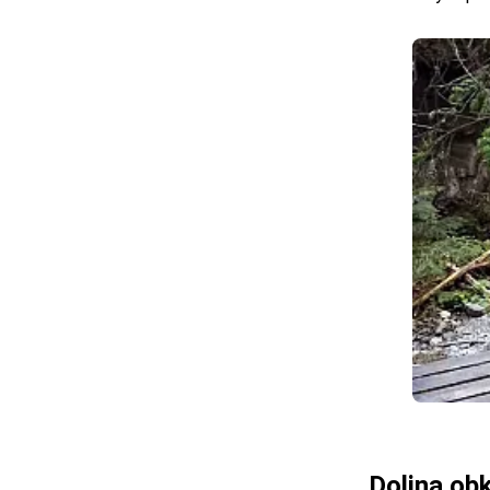
Dolina obk