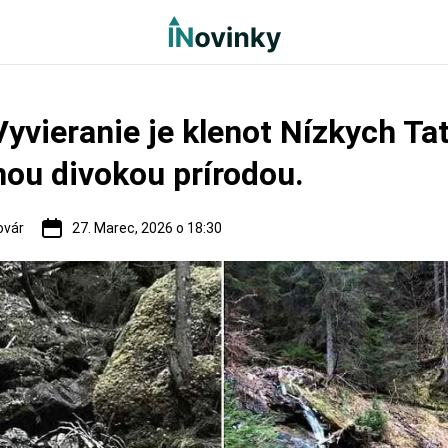
Vyvieranie je klenot Nízkych Tat
ou divokou prírodou.
ovár
27. Marec, 2026 o 18:30