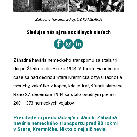
Záhadná havária. Zdroj: OZ KAMENICA
Sledujte nás aj na sociálnych sieťach
Záhadná havária nemeckého transportu sa stala tri
dni po Štedrom dni v roku 1944. V tomto vianočnom
čase sa nad dedinou Stará Kremnička ozýval rachot a
výbuchy, zakrátko z kopca, kde je trať, šľahali plamene.
Ráno 27. decembra 1944 sa stalo osudným pre asi
200 – 373 nemeckých vojakov.
Prečítajte si predchádzajúci článok: Záhadná
havária nemeckého transportu pred 80 rokmi
v Starej Kremničke. Nikto o nej nič nevie.