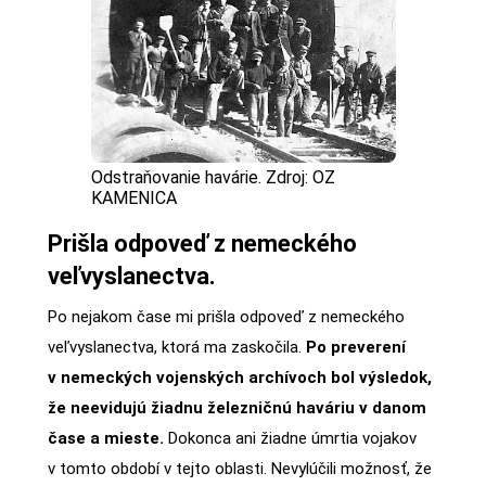
Odstraňovanie havárie. Zdroj: OZ
KAMENICA
Prišla odpoveď z nemeckého
veľvyslanectva.
Po nejakom čase mi prišla odpoveď z nemeckého
veľvyslanectva, ktorá ma zaskočila.
Po preverení
v nemeckých vojenských archívoch bol výsledok,
že neevidujú žiadnu železničnú haváriu v danom
čase a mieste.
Dokonca ani žiadne úmrtia vojakov
v tomto období v tejto oblasti. Nevylúčili možnosť, že