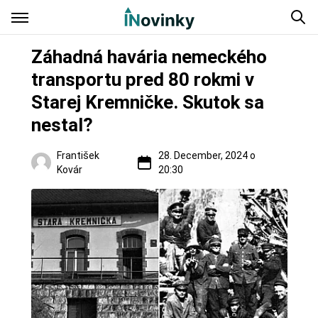
Záhadná havária nemeckého
transportu pred 80 rokmi v
Starej Kremničke. Skutok sa
nestal?
František
28. December, 2024 o
Kovár
20:30
Regióny