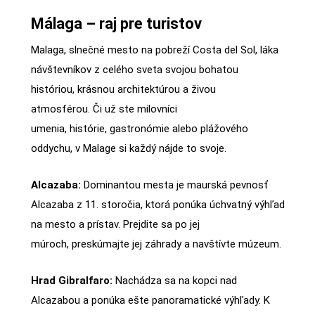
Málaga – raj pre turistov
Malaga, slnečné mesto na pobreží Costa del Sol, láka
návštevníkov z celého sveta svojou bohatou
históriou, krásnou architektúrou a živou
atmosférou. Či už ste milovníci
umenia, histórie, gastronómie alebo plážového
oddychu, v Malage si každý nájde to svoje.
Alcazaba:
Dominantou mesta je maurská pevnosť
Alcazaba z 11. storočia, ktorá ponúka úchvatný výhľad
na mesto a prístav. Prejdite sa po jej
múroch, preskúmajte jej záhrady a navštívte múzeum.
Hrad Gibralfaro:
Nachádza sa na kopci nad
Alcazabou a ponúka ešte panoramatické výhľady. K