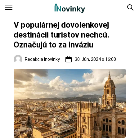
V populárnej dovolenkovej
destinácii turistov nechcú.
Označujú to za inváziu
Redakcia Inovinky
30. Jún, 2024 o 16:00
Zaujímavosti