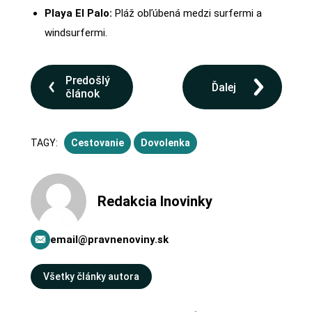
Playa El Palo:
Pláž obľúbená medzi surfermi a
windsurfermi.
Predošlý
Ďalej
článok
TAGY:
Cestovanie
Dovolenka
Redakcia Inovinky
email@pravnenoviny.sk
Všetky články autora