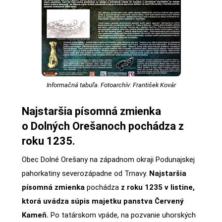
Informačná tabuľa. Fotoarchív: František Kovár
Najstaršia písomná zmienka
o Dolných Orešanoch pochádza z
roku 1235.
Obec Dolné Orešany na západnom okraji Podunajskej
pahorkatiny severozápadne od Trnavy.
Najstaršia
písomná zmienka
pochádza
z roku 1235 v listine,
ktorá uvádza súpis majetku panstva Červený
Kameň.
Po tatárskom vpáde, na pozvanie uhorských