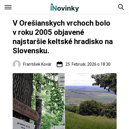
V Orešianskych vrchoch bolo
v roku 2005 objavené
najstaršie keltské hradisko na
Slovensku.
František Kovár
25. Február, 2026 o 18:30
Hrady a zámky