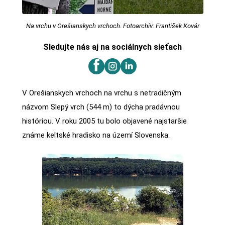
Na vrchu v Orešianskych vrchoch. Fotoarchív: František Kovár
Sledujte nás aj na sociálnych sieťach
V Orešianskych vrchoch na vrchu s netradičným
názvom Slepý vrch (544 m) to dýcha pradávnou
históriou. V roku 2005 tu bolo objavené najstaršie
známe keltské hradisko na území Slovenska.