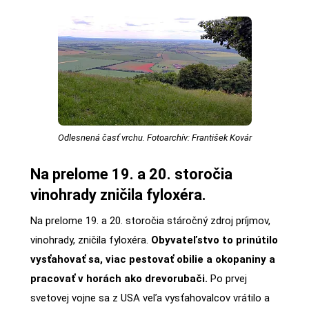
Odlesnená časť vrchu. Fotoarchív: František Kovár
Na prelome 19. a 20. storočia
vinohrady zničila fyloxéra.
Na prelome 19. a 20. storočia stáročný zdroj príjmov,
vinohrady, zničila fyloxéra.
Obyvateľstvo to prinútilo
vysťahovať sa, viac pestovať obilie a okopaniny a
pracovať v horách ako drevorubači.
Po prvej
svetovej vojne sa z USA veľa vysťahovalcov vrátilo a