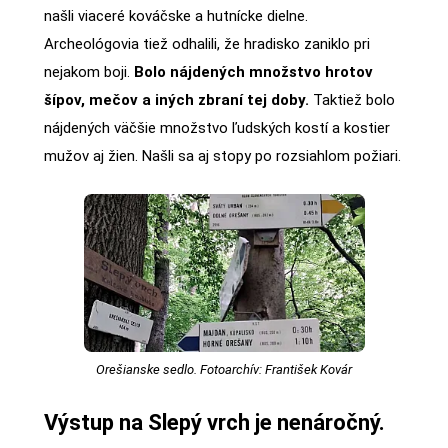
našli viaceré kováčske a hutnícke dielne.
Archeológovia tiež odhalili, že hradisko zaniklo pri
nejakom boji.
Bolo nájdených množstvo hrotov
šípov, mečov a iných zbraní tej doby.
Taktiež bolo
nájdených väčšie množstvo ľudských kostí a kostier
mužov aj žien. Našli sa aj stopy po rozsiahlom požiari.
Orešianske sedlo. Fotoarchív: František Kovár
Výstup na Slepý vrch je nenáročný.