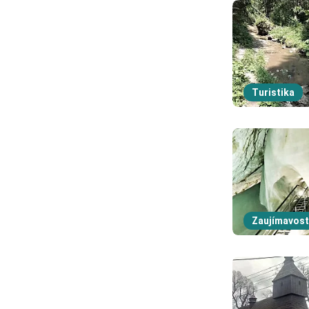
Turistika
Zaujímavost