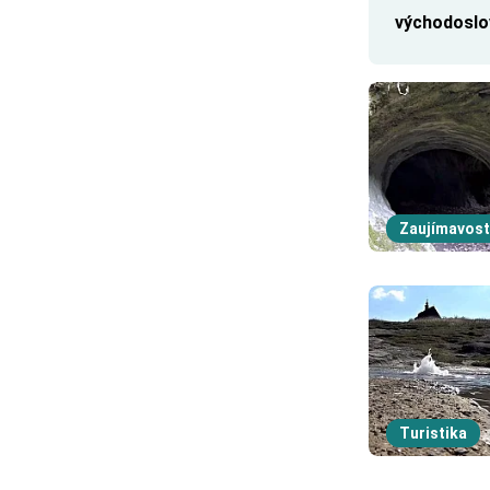
východosl
Zaujímavost
Turistika