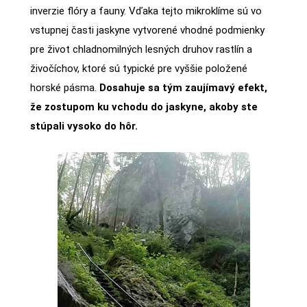
inverzie flóry a fauny. Vďaka tejto mikroklíme sú vo
vstupnej časti jaskyne vytvorené vhodné podmienky
pre život chladnomilných lesných druhov rastlín a
živočíchov, ktoré sú typické pre vyššie položené
horské pásma.
Dosahuje sa tým zaujímavý efekt,
že zostupom ku vchodu do jaskyne, akoby ste
stúpali vysoko do hôr.