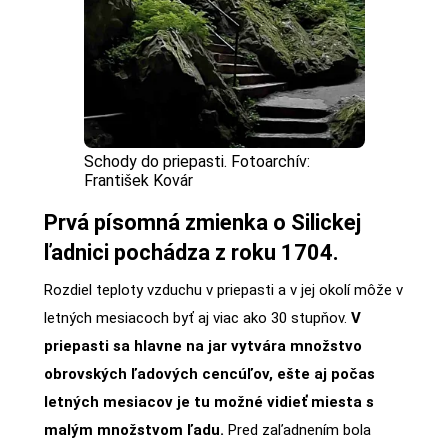
Schody do priepasti. Fotoarchív:
František Kovár
Prvá písomná zmienka o Silickej
ľadnici pochádza z roku 1704.
Rozdiel teploty vzduchu v priepasti a v jej okolí môže v
letných mesiacoch byť aj viac ako 30 stupňov.
V
priepasti sa hlavne na jar vytvára množstvo
obrovských ľadových cencúľov, ešte aj počas
letných mesiacov je tu možné vidieť miesta s
malým množstvom ľadu.
Pred zaľadnením bola