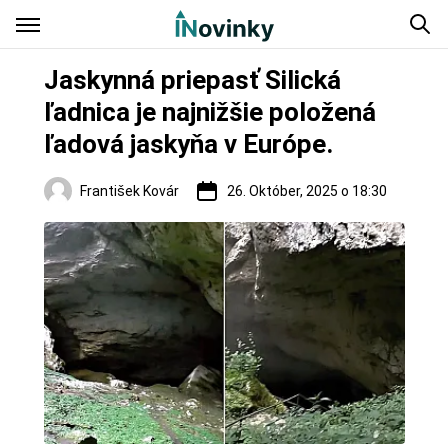
Jaskynná priepasť Silická
ľadnica je najnižšie položená
ľadová jaskyňa v Európe.
František Kovár
26. Október, 2025 o 18:30
Turistika