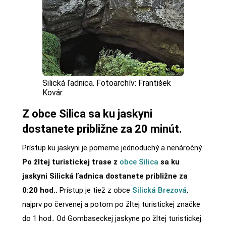
Silická ľadnica. Fotoarchív: František
Kovár
Z obce Silica sa ku jaskyni
dostanete približne za 20 minút.
Prístup ku jaskyni je pomerne jednoduchý a nenáročný.
Po žltej turistickej trase z
obce Silica
sa ku
jaskyni Silická ľadnica dostanete približne za
0:20 hod..
Prístup je tiež z obce
Silická Brezová
,
najprv po červenej a potom po žltej turistickej značke
do 1 hod.. Od Gombaseckej jaskyne po žltej turistickej