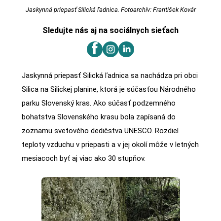
Jaskynná priepasť Silická ľadnica. Fotoarchív: František Kovár
Sledujte nás aj na sociálnych sieťach
Jaskynná priepasť Silická ľadnica sa nachádza pri obci
Silica na Silickej planine, ktorá je súčasťou Národného
parku Slovenský kras. Ako súčasť podzemného
bohatstva Slovenského krasu bola zapísaná do
zoznamu svetového dedičstva UNESCO. Rozdiel
teploty vzduchu v priepasti a v jej okolí môže v letných
mesiacoch byť aj viac ako 30 stupňov.